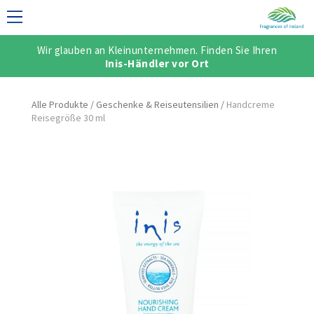
Wir glauben an Kleinunternehmen. Finden Sie Ihren
NELLE KOLLEKTION
Inis-Händler vor Ort
Alle Produkte
/
Geschenke & Reiseutensilien
/
Handcreme
Reisegröße 30 ml
SCH