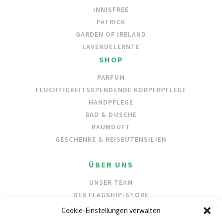
INNISFREE
PATRICK
GARDEN OF IRELAND
LAVENDELERNTE
SHOP
PARFUM
FEUCHTIGKEITSSPENDENDE KÖRPERPFLEGE
HANDPFLEGE
BAD & DUSCHE
RAUMDUFT
GESCHENKE & REISEUTENSILIEN
ÜBER UNS
UNSER TEAM
DER FLAGSHIP-STORE
UNSERE INHALTSSTOFFE
Cookie-Einstellungen verwalten
SCHUTZ DER OZEANE