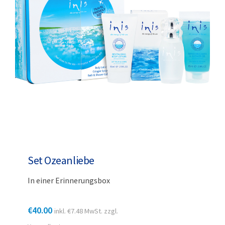
Set Ozeanliebe
In einer Erinnerungsbox
€
40.00
inkl.
€
7.48
MwSt. zzgl.