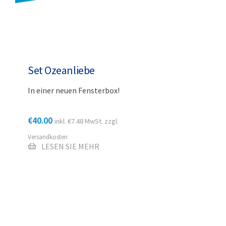
Set Ozeanliebe
In einer neuen Fensterbox!
€
40.00
inkl.
€
7.48
MwSt. zzgl.
Versandkosten
LESEN SIE MEHR