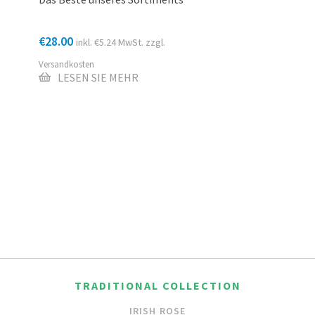
€
28.00
inkl.
€
5.24
MwSt. zzgl.
Versandkosten
LESEN SIE MEHR
TRADITIONAL COLLECTION
IRISH ROSE