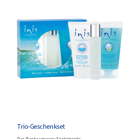
Trio-Geschenkset
Das Beste unseres Sortiments