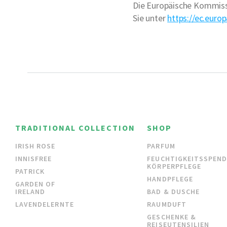
Die Europäische Kommissio
Sie unter
https://ec.euro
TRADITIONAL COLLECTION
SHOP
IRISH ROSE
PARFUM
INNISFREE
FEUCHTIGKEITSSPEN
KÖRPERPFLEGE
PATRICK
HANDPFLEGE
GARDEN OF
IRELAND
BAD & DUSCHE
LAVENDELERNTE
RAUMDUFT
GESCHENKE &
REISEUTENSILIEN