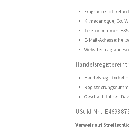
Fragrances of Ireland
Kilmacanogue, Co. Wi
Telefonnummer: +35
E-Mail-Adresse:
hell
Website:
fragranceso
Handelsregistereint
Handelsregisterbehör
Registrierungsnumme
Geschäftsführer: Dav
USt-Id-Nr.: IE469387
Verweis auf Streitschl