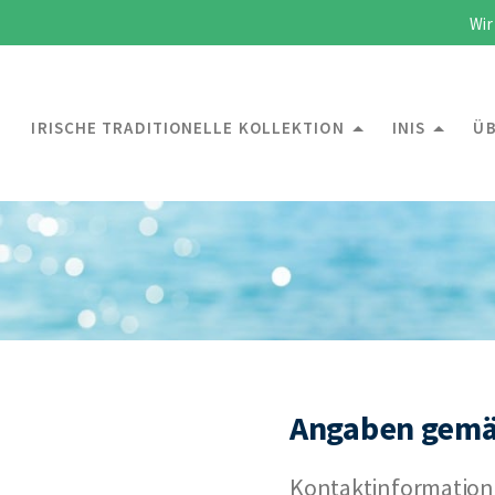
Wir
IRISCHE TRADITIONELLE KOLLEKTION
INIS
ÜB
Angaben gemä
Kontaktinformatio