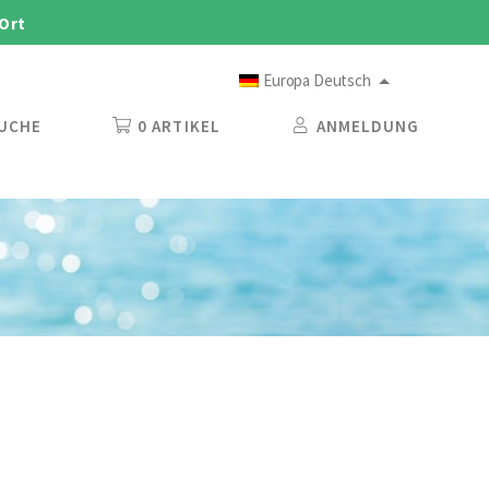
 Ort
Europa Deutsch
UCHE
0 ARTIKEL
ANMELDUNG