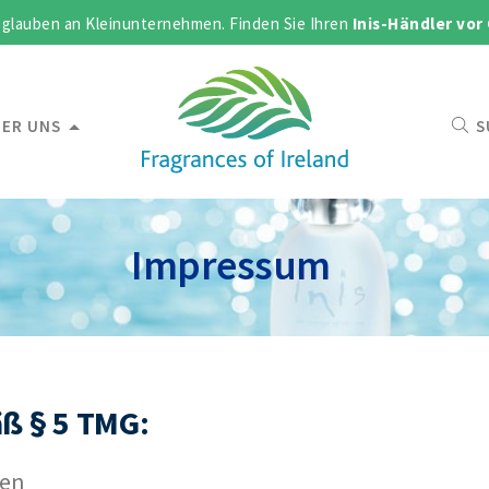
 glauben an Kleinunternehmen. Finden Sie Ihren
Inis-Händler vor
ER UNS
S
Impressum
ß § 5 TMG:
nen