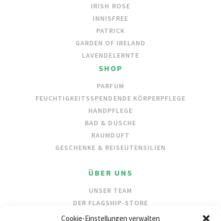
IRISH ROSE
INNISFREE
PATRICK
GARDEN OF IRELAND
LAVENDELERNTE
SHOP
PARFUM
FEUCHTIGKEITSSPENDENDE KÖRPERPFLEGE
HANDPFLEGE
BAD & DUSCHE
RAUMDUFT
GESCHENKE & REISEUTENSILIEN
ÜBER UNS
UNSER TEAM
DER FLAGSHIP-STORE
UNSERE INHALTSSTOFFE
Cookie-Einstellungen verwalten