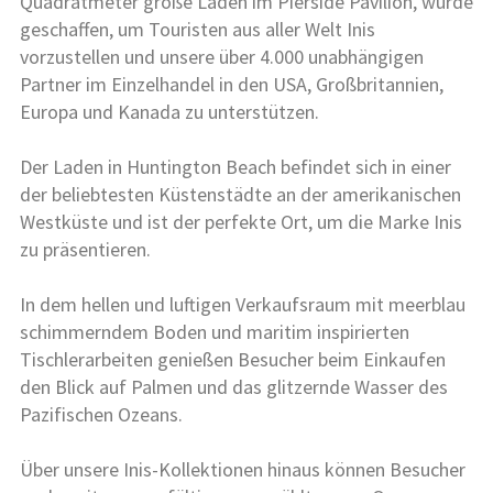
Quadratmeter große Laden im Pierside Pavilion, wurde
geschaffen, um Touristen aus aller Welt Inis
vorzustellen und unsere über 4.000 unabhängigen
Partner im Einzelhandel in den USA, Großbritannien,
Europa und Kanada zu unterstützen.
Der Laden in Huntington Beach befindet sich in einer
der beliebtesten Küstenstädte an der amerikanischen
Westküste und ist der perfekte Ort, um die Marke Inis
zu präsentieren.
In dem hellen und luftigen Verkaufsraum mit meerblau
schimmerndem Boden und maritim inspirierten
Tischlerarbeiten genießen Besucher beim Einkaufen
den Blick auf Palmen und das glitzernde Wasser des
Pazifischen Ozeans.
Über unsere Inis-Kollektionen hinaus können Besucher