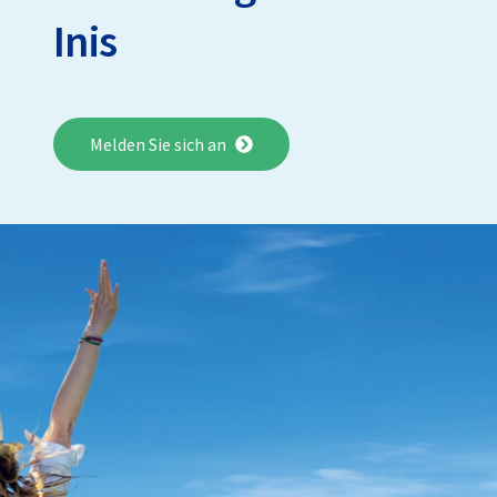
Inis
Melden Sie sich an