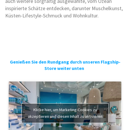
auch weitere sorgfältig ausgewählte, vom Ozean
inspirierte Schätze entdecken, darunter Muschelkunst,
Küsten-Lifestyle-Schmuck und Wohnkultur.
Genießen Sie den Rundgang durch unseren Flagship-
Store weiter unten
Klicke hier, um Marketing-Cookies zu
akzeptieren und diesen Inhalt zu aktivieren