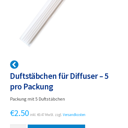
Duftstäbchen für Diffuser – 5
pro Packung
Packung mit 5 Duftstäbchen
€
2.50
inkl.
€
0.47
MwSt. zzgl.
Versandkosten
Duftstäbchen