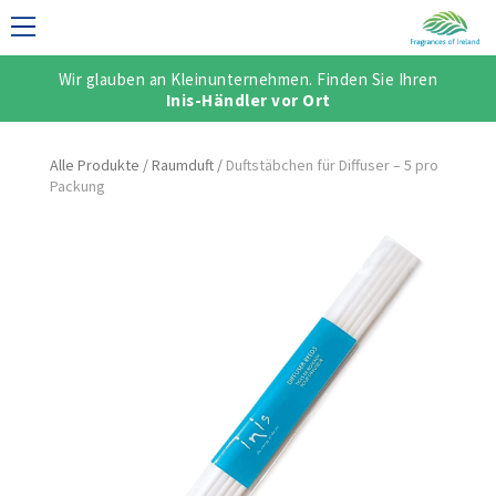
Wir glauben an Kleinunternehmen. Finden Sie Ihren
NELLE KOLLEKTION
Inis-Händler vor Ort
Alle Produkte
/
Raumduft
/
Duftstäbchen für Diffuser – 5 pro
Packung
SCH