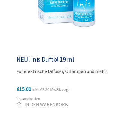
NEU! Inis Duftöl 19 ml
Für elektrische Diffuser, Öllampen und mehr!
€
15.00
inkl.
€
2.80
MwSt. zzgl.
Versandkosten
IN DEN WARENKORB