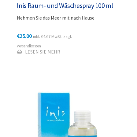
Inis Raum- und Wäschespray 100 ml
Nehmen Sie das Meer mit nach Hause
€
25.00
inkl.
€
4.67
MwSt. zzgl.
Versandkosten
LESEN SIE MEHR