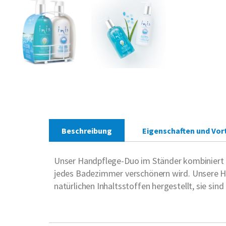
Beschreibung
Eigenschaften und Vort
Unser Handpflege-Duo im Ständer kombiniert un
jedes Badezimmer verschönern wird. Unsere H
natürlichen Inhaltsstoffen hergestellt, sie si