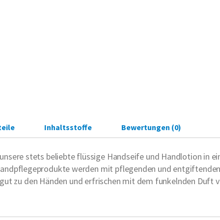
eile
Inhaltsstoffe
Bewertungen (0)
sere stets beliebte flüssige Handseife und Handlotion in ei
andpflegeprodukte werden mit pflegenden und entgiftenden
nd gut zu den Händen und erfrischen mit dem funkelnden Duft 