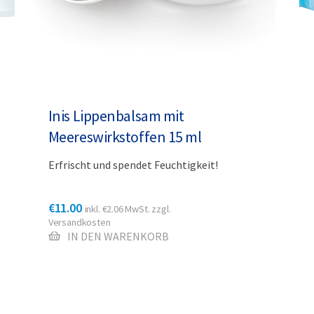
Inis Lippenbalsam mit
Meereswirkstoffen 15 ml
Erfrischt und spendet Feuchtigkeit!
€
11.00
inkl.
€
2.06
MwSt. zzgl.
Versandkosten
IN DEN WARENKORB