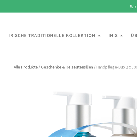
Wir
IRISCHE TRADITIONELLE KOLLEKTION
INIS
ÜB
Alle Produkte
/
Geschenke & Reiseutensilien
/
Handpflege-Duo 2 x 30