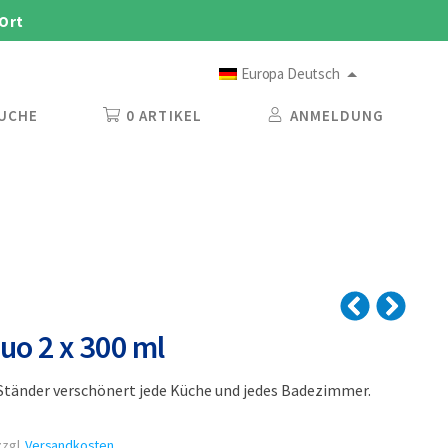
 Ort
Europa Deutsch
UCHE
0 ARTIKEL
ANMELDUNG
o 2 x 300 ml
tänder verschönert jede Küche und jedes Badezimmer.
zgl.
Versandkosten