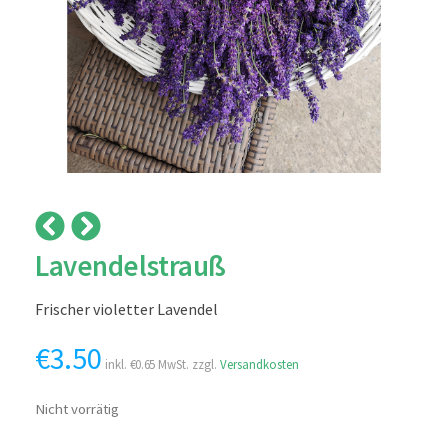
Lavendelstrauß
Frischer violetter Lavendel
€
3.50
inkl.
€
0.65
MwSt. zzgl.
Versandkosten
Nicht vorrätig