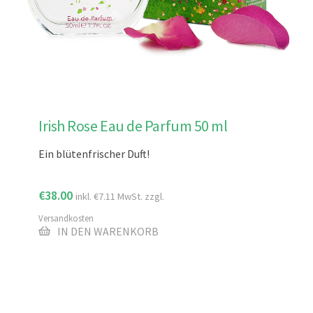
Irish Rose Eau de Parfum 50 ml
Ein blütenfrischer Duft!
€
38.00
inkl.
€
7.11
MwSt. zzgl.
Versandkosten
IN DEN WARENKORB