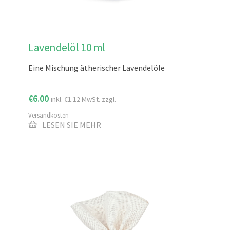
Lavendelöl 10 ml
Eine Mischung ätherischer Lavendelöle
€
6.00
inkl.
€
1.12
MwSt. zzgl.
Versandkosten
LESEN SIE MEHR