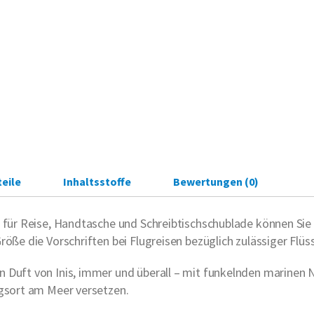
eile
Inhaltsstoffe
Bewertungen (0)
 für Reise, Handtasche und Schreibtischschublade können Sie I
Größe die Vorschriften bei Flugreisen bezüglich zulässiger F
 Duft von Inis, immer und überall – mit funkelnden marinen No
ngsort am Meer versetzen.