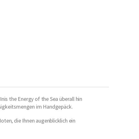
nis the Energy of the Sea überall hin
lüssigkeitsmengen im Handgepäck.
ten, die Ihnen augenblicklich ein