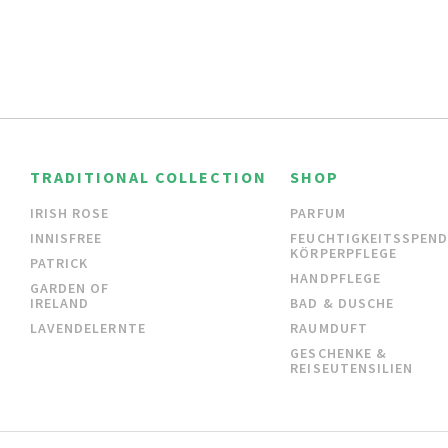
TRADITIONAL COLLECTION
SHOP
IRISH ROSE
PARFUM
INNISFREE
FEUCHTIGKEITSSPEN
KÖRPERPFLEGE
PATRICK
HANDPFLEGE
GARDEN OF
IRELAND
BAD & DUSCHE
LAVENDELERNTE
RAUMDUFT
GESCHENKE &
REISEUTENSILIEN