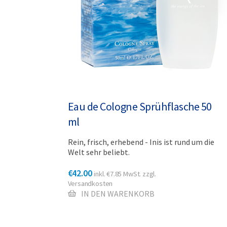
Eau de Cologne Sprühflasche 50
ml
Rein, frisch, erhebend - Inis ist rund um die
Welt sehr beliebt.
€
42.00
inkl.
€
7.85
MwSt. zzgl.
Versandkosten
IN DEN WARENKORB