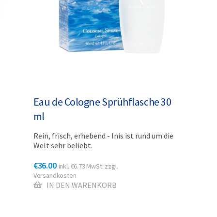
Eau de Cologne Sprühflasche 30
ml
Rein, frisch, erhebend - Inis ist rund um die
Welt sehr beliebt.
€
36.00
inkl.
€
6.73
MwSt. zzgl.
Versandkosten
IN DEN WARENKORB