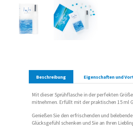
Beschreibung
Eigenschaften und Vort
Mit dieser Sprühflasche in der perfekten Größe
mitnehmen. Erfüllt mit der praktischen 15 ml 
Genießen Sie den erfrischenden und belebenden
Glücksgefühl schenken und Sie an Ihren Liebli