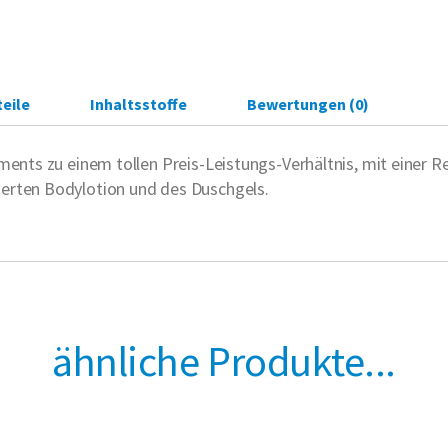
eile
Inhaltsstoffe
Bewertungen (0)
iments zu einem tollen Preis-Leistungs-Verhältnis, mit eine
erten Bodylotion und des Duschgels.
ähnliche Produkte...