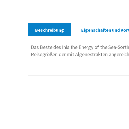
Beschreibung
Eigenschaften und Vort
Das Beste des Inis the Energy of the Sea-Sort
Reisegrößen der mit Algenextrakten angereich