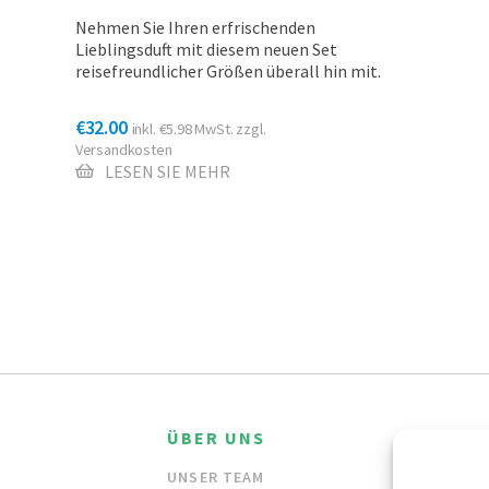
Nehmen Sie Ihren erfrischenden
Lieblingsduft mit diesem neuen Set
reisefreundlicher Größen überall hin mit.
€
32.00
inkl.
€
5.98
MwSt. zzgl.
Versandkosten
LESEN SIE MEHR
ÜBER UNS
HÄND
UNSER TEAM
GROSSH