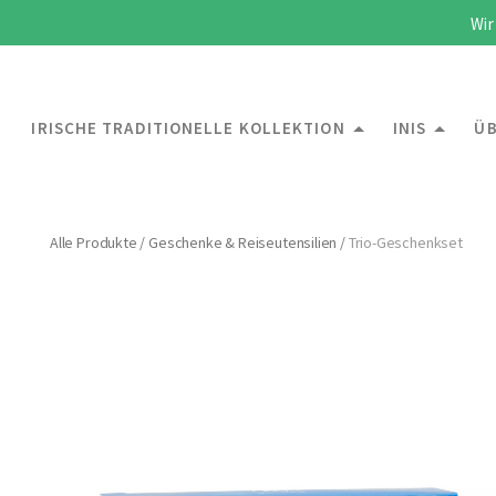
Wir
IRISCHE TRADITIONELLE KOLLEKTION
INIS
ÜB
Alle Produkte
/
Geschenke & Reiseutensilien
/
Trio-Geschenkset