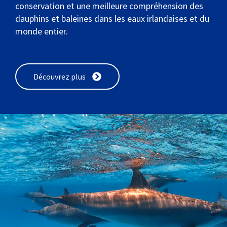
conservation et une meilleure compréhension des
dauphins et baleines dans les eaux irlandaises et du
monde entier.
Découvrez plus