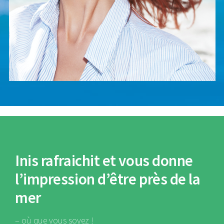
Inis rafraichit
et vous donne
l’impression d’être près de la
mer
– où que vous soyez !