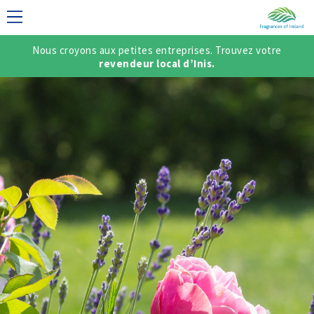
Nous croyons aux petites entreprises. Trouvez votre
DAISE
revendeur local d’Inis.
/ CRÉER UN
ÇAIS