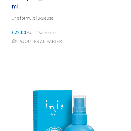
ml
Une formule luxueuse
€
22.00
€
4.11
TVA incluse
AJOUTER AU PANIER