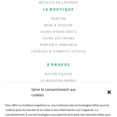
RÉCOLTE DE LAVANDE
LA BOUTIQUE
PARFUM
BAIN & DOUCHE
SOINS HYDRATANTS
SOINS DES MAINS
PARFUM D’AMBIANCE
CADEAUX & FORMATS VOYAGE
À PROPOS
NOTRE ÉQUIPE
LE MAGASIN AMIRAL
NOS INGRÉDIENTS
Gérer le consentement aux
PROTECTION DES OCÉANS
cookies
Pour offrir la meilleure expérience, nous utilisons des technologies telles que les
REVENDEURS
cookies pour les stocker et accéder à des informations sur l'appareil. Le
consentement à ces technologies nous permet de traiter des données telles que
LOCALISATEUR DE MAGASIN