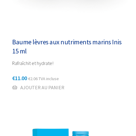
Baume lèvres aux nutriments marins Inis
15 ml
Rafraîchit et hydrate!
€
11.00
€
2.06
TVA incluse
AJOUTER AU PANIER