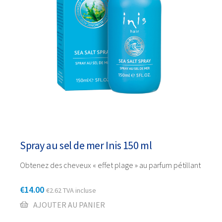
Spray au sel de mer Inis 150 ml
Obtenez des cheveux « effet plage » au parfum pétillant
€
14.00
€
2.62
TVA incluse
AJOUTER AU PANIER