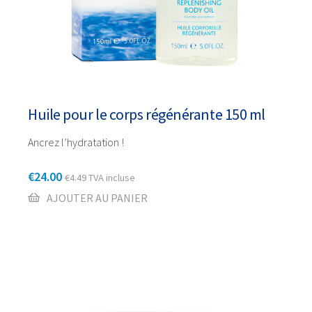
Huile pour le corps régénérante 150 ml
Ancrez l’hydratation !
€
24.00
€
4.49
TVA incluse
AJOUTER AU PANIER