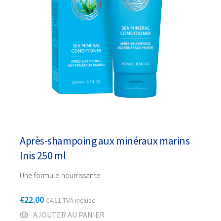
Après-shampoing aux minéraux marins
Inis 250 ml
Une formule nourrissante
€
22.00
€
4.11
TVA incluse
AJOUTER AU PANIER