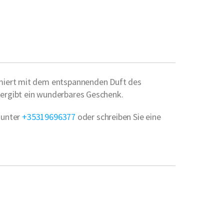
ümiert mit dem entspannenden Duft des
 ergibt ein wunderbares Geschenk.
n unter
+35319696377
oder schreiben Sie eine