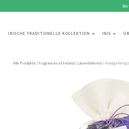
Wir
IRISCHE TRADITIONELLE KOLLEKTION
INIS
ÜB
Alle Produkte
/
Fragrances of Ireland
/
Lavendelernte
/
Handgefertigt