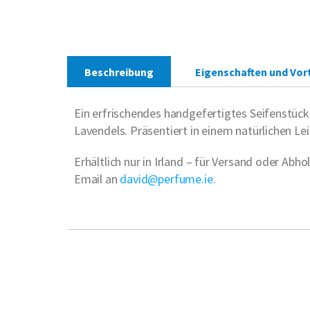
Beschreibung
Eigenschaften und Vort
Ein erfrischendes handgefertigtes Seifenstüc
Lavendels. Präsentiert in einem natürlichen 
Erhältlich nur in Irland – für Versand oder Abh
Email an
david@perfume.ie
.