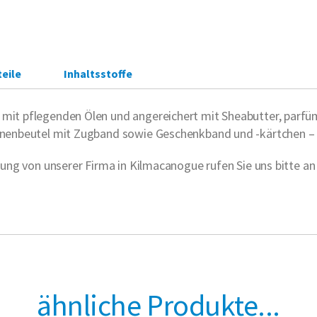
eile
Inhaltsstoffe
k mit pflegenden Ölen und angereichert mit Sheabutter, parf
Leinenbeutel mit Zugband sowie Geschenkband und -kärtchen –
olung von unserer Firma in Kilmacanogue rufen Sie uns bitte a
ähnliche Produkte...