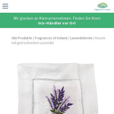
Wir glauben an Kleinunternehmen. Finden Sie Ihren
NELLE KOLLEKTION
Inis-Händler vor Ort
Alle Produkte
/
Fragrances of Ireland
/
Lavendelernte
/
Kissen
mit getrocknetem Lavendel
SCH