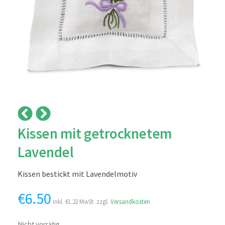
Kissen mit getrocknetem
Lavendel
Kissen bestickt mit Lavendelmotiv
€
6.50
inkl.
€
1.22
MwSt. zzgl.
Versandkosten
Nicht vorrätig