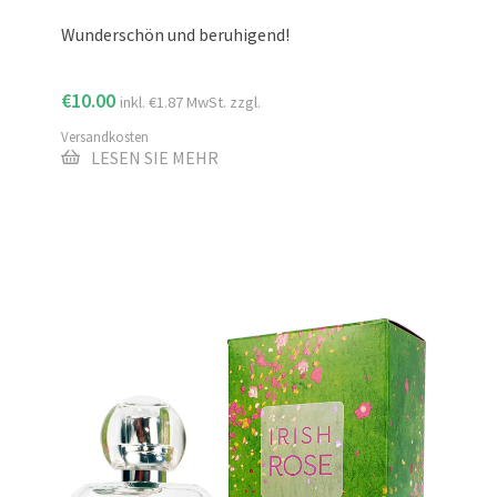
Wunderschön und beruhigend!
€
10.00
inkl.
€
1.87
MwSt. zzgl.
Versandkosten
LESEN SIE MEHR