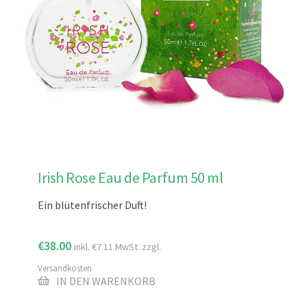
Irish Rose Eau de Parfum 50 ml
Ein blütenfrischer Duft!
€
38.00
inkl.
€
7.11
MwSt. zzgl.
Versandkosten
IN DEN WARENKORB