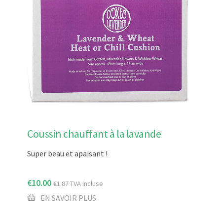
Coussin chauffant à la lavande
Super beau et apaisant !
€
10.00
€
1.87
TVA incluse
EN SAVOIR PLUS