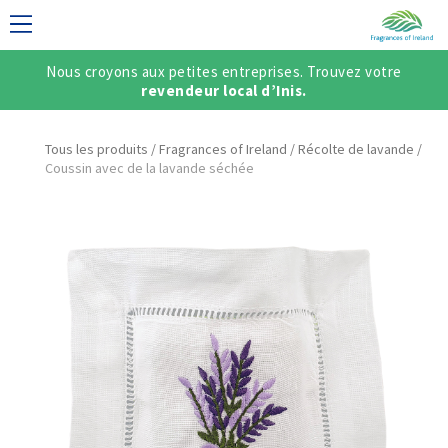
Nous croyons aux petites entreprises. Trouvez votre
DAISE
revendeur local d’Inis.
Tous les produits
/
Fragrances of Ireland
/
Récolte de lavande
/
Coussin avec de la lavande séchée
/ CRÉER UN
ÇAIS