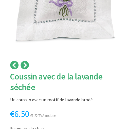
Coussin avec de la lavande
séchée
Un coussin avec un motif de lavande brodé
€
6.50
€
1.22
TVA incluse
En rupture de stock