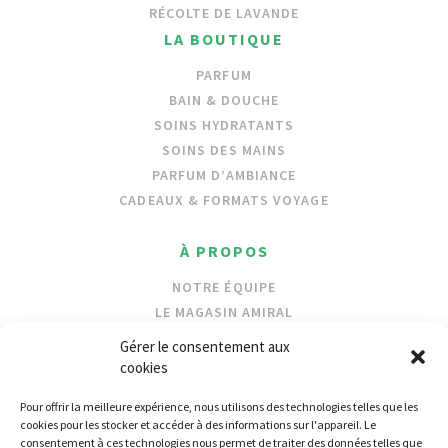
RÉCOLTE DE LAVANDE
LA BOUTIQUE
PARFUM
BAIN & DOUCHE
SOINS HYDRATANTS
SOINS DES MAINS
PARFUM D’AMBIANCE
CADEAUX & FORMATS VOYAGE
À PROPOS
NOTRE ÉQUIPE
LE MAGASIN AMIRAL
NOS INGRÉDIENTS
Gérer le consentement aux
PROTECTION DES OCÉANS
cookies
Pour offrir la meilleure expérience, nous utilisons des technologies telles que les
REVENDEURS
cookies pour les stocker et accéder à des informations sur l'appareil. Le
consentement à ces technologies nous permet de traiter des données telles que