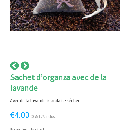
Sachet d’organza avec de la
lavande
Avec de la lavande irlandaise séchée
€
4.00
€
0.75
TVA incluse
En rupture de stock