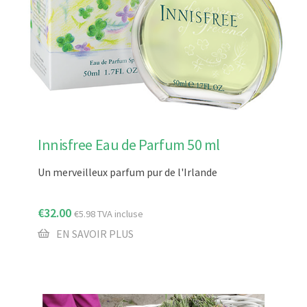
Innisfree Eau de Parfum 50 ml
Un merveilleux parfum pur de l'Irlande
€
32.00
€
5.98
TVA incluse
EN SAVOIR PLUS