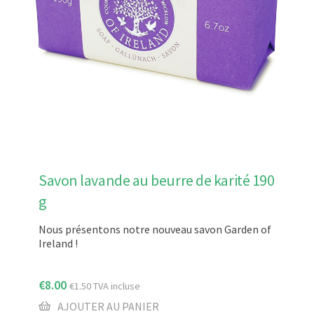
Savon lavande au beurre de karité 190
g
Nous présentons notre nouveau savon Garden of
Ireland !
€
8.00
€
1.50
TVA incluse
AJOUTER AU PANIER