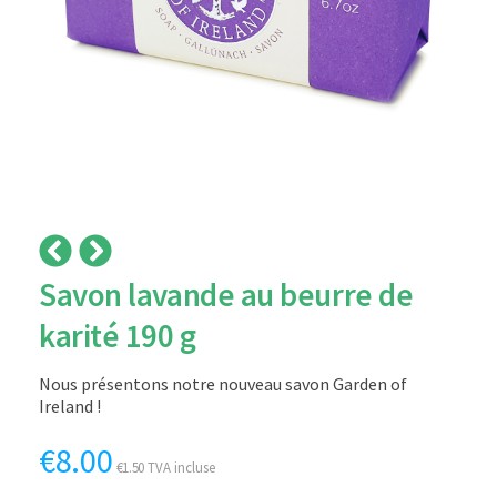
Savon lavande au beurre de
karité 190 g
Nous présentons notre nouveau savon Garden of
Ireland !
€
8.00
€
1.50
TVA incluse