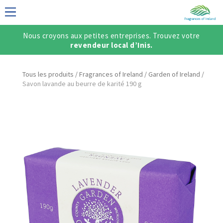
Nous croyons aux petites entreprises. Trouvez votre
DAISE
revendeur local d’Inis.
Tous les produits
/
Fragrances of Ireland
/
Garden of Ireland
/
Savon lavande au beurre de karité 190 g
/ CRÉER UN
ÇAIS