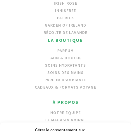
IRISH ROSE
INNISFREE
PATRICK
GARDEN OF IRELAND
RÉCOLTE DE LAVANDE
LA BOUTIQUE
PARFUM
BAIN & DOUCHE
SOINS HYDRATANTS
SOINS DES MAINS
PARFUM D’AMBIANCE
CADEAUX & FORMATS VOYAGE
À PROPOS
NOTRE ÉQUIPE
LE MAGASIN AMIRAL
NOS INGRÉDIENTS
Gérer le consentement aux