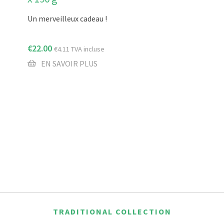
Un merveilleux cadeau !
€
22.00
€
4.11
TVA incluse
EN SAVOIR PLUS
TRADITIONAL COLLECTION